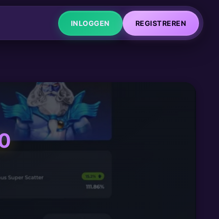
INLOGGEN
REGISTREREN
00