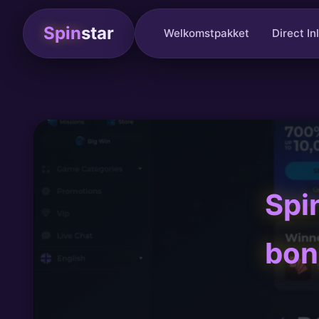
Spin
star
Welkomstpakket
Direct I
Spi
bon