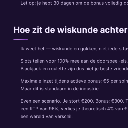
Let op: je hebt 30 dagen om de bonus volledig door
Hoe zit de wiskunde achte
Ik weet het — wiskunde en gokken, niet ieders fav
Slots tellen voor 100% mee aan de doorspeel-eis. 
Blackjack en roulette zijn dus niet je beste vriend
Maximale inzet tijdens actieve bonus: €5 per spin 
Maar dit is standaard in de industrie.
Even een scenario. Je stort €200. Bonus: €300. T
een RTP van 96%, verlies je theoretisch 4% van €
een wereld van verschil.