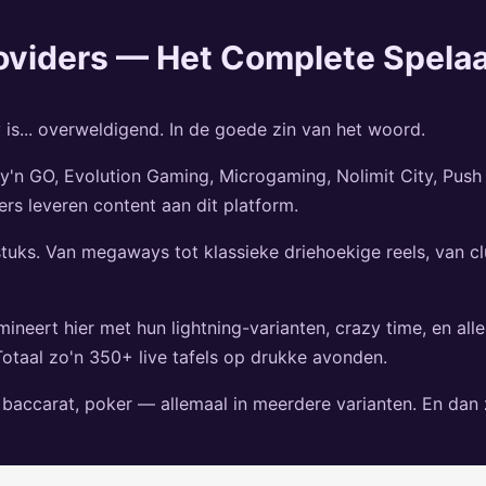
oviders — Het Complete Spela
y is... overweldigend. In de goede zin van het woord.
 Play'n GO, Evolution Gaming, Microgaming, Nolimit City, 
ers leveren content aan dit platform.
stuks. Van megaways tot klassieke driehoekige reels, van cl
mineert hier met hun lightning-varianten, crazy time, en al
otaal zo'n 350+ live tafels op drukke avonden.
e, baccarat, poker — allemaal in meerdere varianten. En dan